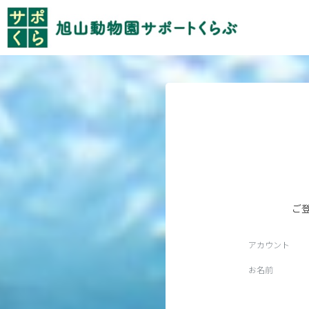
ご
アカウント
お名前