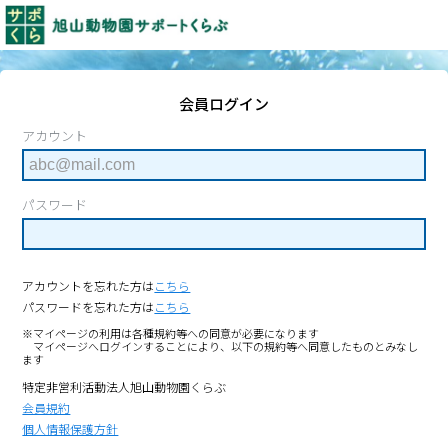
会員ログイン
アカウント
パスワード
アカウントを忘れた方は
こちら
パスワードを忘れた方は
こちら
※マイページの利用は各種規約等への同意が必要になります
マイページへログインすることにより、以下の規約等へ同意したものとみなし
ます
特定非営利活動法人旭山動物園くらぶ
会員規約
個人情報保護方針